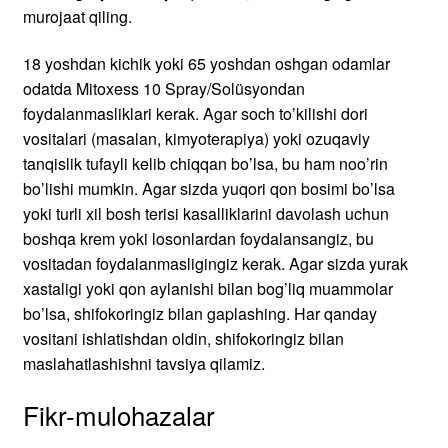
vositani ishlatishdan oldin, shifokoringiz bilan
maslahatlashishni tavsiya qilamiz.
Sizga yoqishi mumkin …