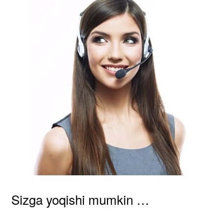
Sizga yoqishi mumkin …