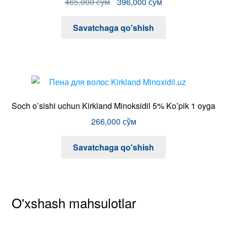
O'xshash mahsulotlar