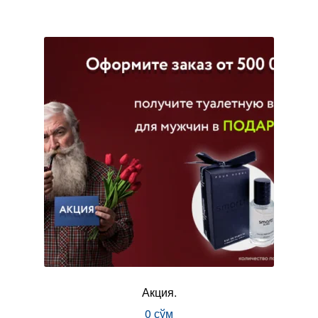
Акция.
0
сўм