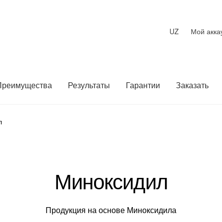
UZ
Мой акка
Преимущества
Результаты
Гарантии
Заказать
л
Миноксидил
Продукция на основе Миноксидила