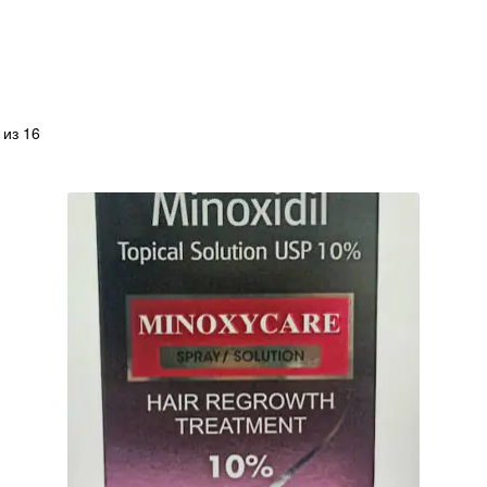
из 16