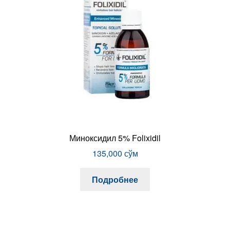
Миноксидил 5% Folixidil
135,000
сўм
Подробнее