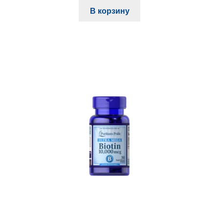
составляла
182,000 сўм.
В корзину
200,000 сўм.