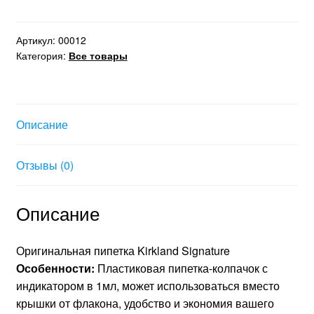
Оригинальная
пипетка
Kirkland
Артикул:
00012
Категория:
Все товары
Signature
2in1
Описание
Отзывы (0)
Описание
Оригинальная пипетка Kirkland Signature
Особенности:
Пластиковая пипетка-колпачок с
индикатором в 1мл, может использоваться вместо
крышки от флакона, удобство и экономия вашего